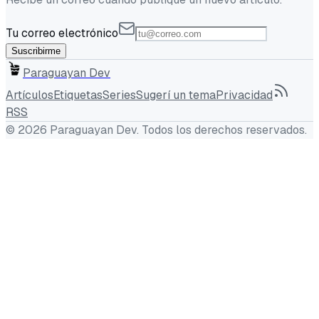
Tu correo electrónico
Suscribirme
Paraguayan Dev
Artículos
Etiquetas
Series
Sugerí un tema
Privacidad
RSS
©
2026
Paraguayan Dev
. Todos los derechos reservados.