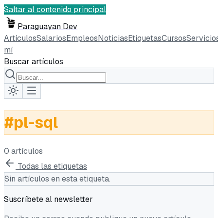
Saltar al contenido principal
Paraguayan Dev
Artículos
Salarios
Empleos
Noticias
Etiquetas
Cursos
Servicio
mí
Buscar artículos
#
pl-sql
0
artículo
s
Todas las etiquetas
Sin artículos en esta etiqueta.
Suscríbete al newsletter