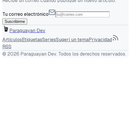
Recibe un correo cuando publique un nuevo artículo.
Tu correo electrónico
Suscribirme
Paraguayan Dev
Artículos
Etiquetas
Series
Sugerí un tema
Privacidad
RSS
©
2026
Paraguayan Dev
. Todos los derechos reservados.