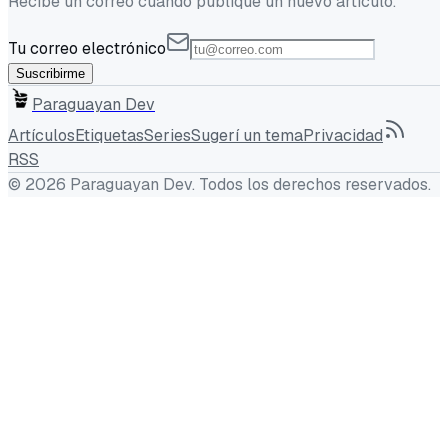
Recibe un correo cuando publique un nuevo artículo.
Tu correo electrónico
Suscribirme
Paraguayan Dev
Artículos
Etiquetas
Series
Sugerí un tema
Privacidad
RSS
©
2026
Paraguayan Dev
. Todos los derechos reservados.