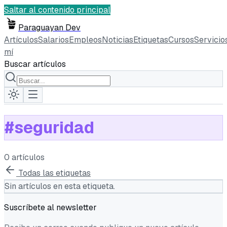
Saltar al contenido principal
Paraguayan Dev
Artículos
Salarios
Empleos
Noticias
Etiquetas
Cursos
Servicio
mí
Buscar artículos
#
seguridad
0
artículo
s
Todas las etiquetas
Sin artículos en esta etiqueta.
Suscríbete al newsletter