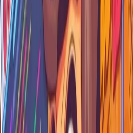
Al ejecutar la pagina tendriamos lo siguiente
Al darle clic, se ejecuta la funcion que creamos.
Podemos crear varios botones mas usando el mismo