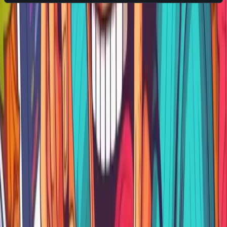
Estariamos agregando 7 botones nuevos.
A cada uno de estos botones de pueden agregar acciones
personalizadas, se podria agregar como funcion un
poceso ajax utilizando apex.server.process asi.
Creamos un proceso en la seccion de “Devolucion de
llamada ajax”