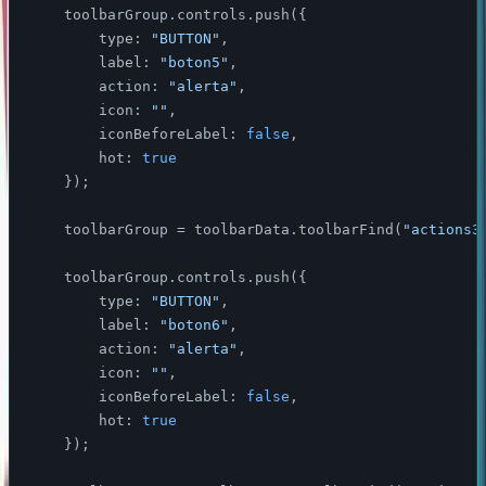
    toolbarGroup.controls.push({

type
: 
"BUTTON"
,

label
: 
"boton5"
,

action
: 
"alerta"
,

icon
: 
""
,

iconBeforeLabel
: 
false
,

hot
: 
true
    });

    toolbarGroup = toolbarData.toolbarFind(
"actions3
    toolbarGroup.controls.push({

type
: 
"BUTTON"
,

label
: 
"boton6"
,

action
: 
"alerta"
,

icon
: 
""
,

iconBeforeLabel
: 
false
,

hot
: 
true
    });
