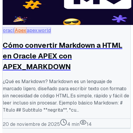
oracl
Apex
apex.world
Cómo convertir Markdown a HTML
en Oracle APEX con
APEX_MARKDOWN
¿Qué es Markdown? Markdown es un lenguaje de
marcado ligero, diseñado para escribir texto con formato
sin necesidad de código HTML.Es simple, rápido y fácil de
leer incluso sin procesar. Ejemplo básico Markdown: #
Título ## Subtítulo **negrita**, *cu...
20 de noviembre de 2025
4
min
14