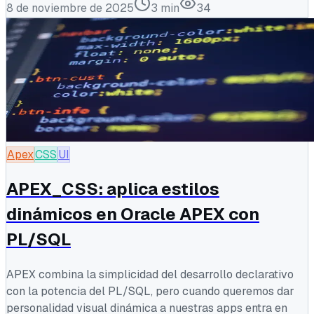
8 de noviembre de 2025
3
min
34
Apex
CSS
UI
APEX_CSS: aplica estilos
dinámicos en Oracle APEX con
PL/SQL
APEX combina la simplicidad del desarrollo declarativo
con la potencia del PL/SQL, pero cuando queremos dar
personalidad visual dinámica a nuestras apps entra en