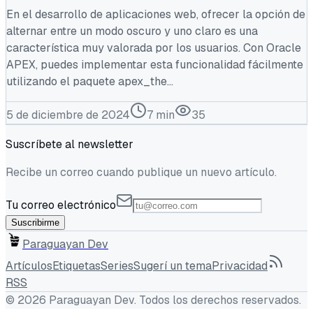
En el desarrollo de aplicaciones web, ofrecer la opción de
alternar entre un modo oscuro y uno claro es una
característica muy valorada por los usuarios. Con Oracle
APEX, puedes implementar esta funcionalidad fácilmente
utilizando el paquete apex_the...
5 de diciembre de 2024
7
min
35
Suscríbete al newsletter
Recibe un correo cuando publique un nuevo artículo.
Tu correo electrónico
Suscribirme
Paraguayan Dev
Artículos
Etiquetas
Series
Sugerí un tema
Privacidad
RSS
©
2026
Paraguayan Dev
. Todos los derechos reservados.