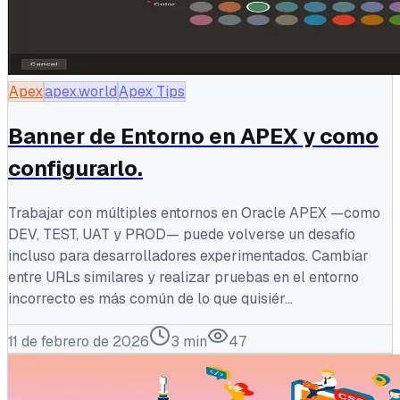
Apex
apex.world
Apex Tips
Banner de Entorno en APEX y como
configurarlo.
Trabajar con múltiples entornos en Oracle APEX —como
DEV, TEST, UAT y PROD— puede volverse un desafío
incluso para desarrolladores experimentados. Cambiar
entre URLs similares y realizar pruebas en el entorno
incorrecto es más común de lo que quisiér...
11 de febrero de 2026
3
min
47