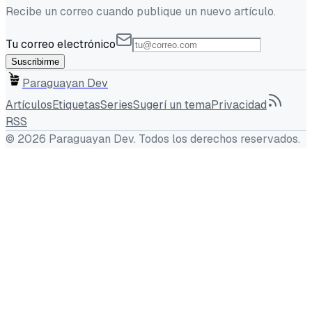
Recibe un correo cuando publique un nuevo artículo.
Tu correo electrónico
Suscribirme
Paraguayan Dev
Artículos
Etiquetas
Series
Sugerí un tema
Privacidad
RSS
©
2026
Paraguayan Dev
. Todos los derechos reservados.