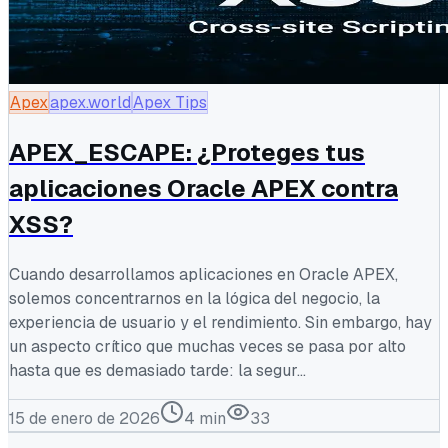
Apex
apex.world
Apex Tips
APEX_ESCAPE: ¿Proteges tus
aplicaciones Oracle APEX contra
XSS?
Cuando desarrollamos aplicaciones en Oracle APEX,
solemos concentrarnos en la lógica del negocio, la
experiencia de usuario y el rendimiento. Sin embargo, hay
un aspecto crítico que muchas veces se pasa por alto
hasta que es demasiado tarde: la segur...
15 de enero de 2026
4
min
33