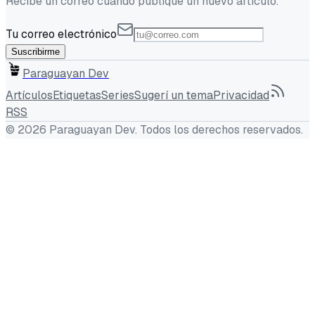
Recibe un correo cuando publique un nuevo artículo.
Tu correo electrónico
Suscribirme
Paraguayan Dev
Artículos
Etiquetas
Series
Sugerí un tema
Privacidad
RSS
©
2026
Paraguayan Dev
. Todos los derechos reservados.