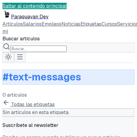
Saltar al contenido principal
Paraguayan Dev
Artículos
Salarios
Empleos
Noticias
Etiquetas
Cursos
Servicio
mí
Buscar artículos
#
text-messages
0
artículo
s
Todas las etiquetas
Sin artículos en esta etiqueta.
Suscríbete al newsletter