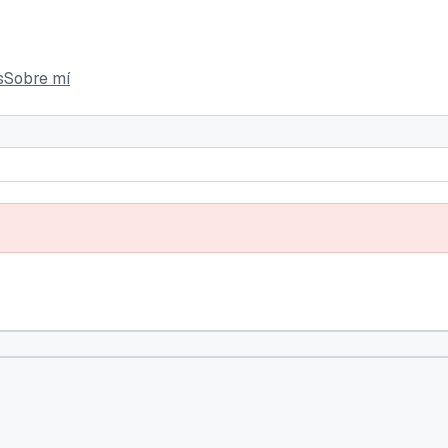
s
Sobre mí