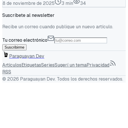
8 de noviembre de 2025
3
min
34
Suscríbete al newsletter
Recibe un correo cuando publique un nuevo artículo.
Tu correo electrónico
Suscribirme
Paraguayan Dev
Artículos
Etiquetas
Series
Sugerí un tema
Privacidad
RSS
©
2026
Paraguayan Dev
. Todos los derechos reservados.