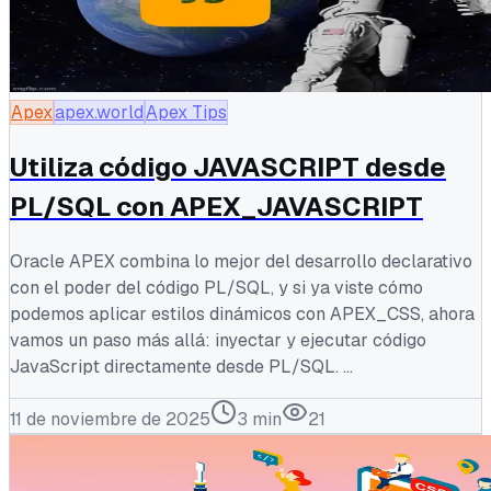
Apex
apex.world
Apex Tips
Utiliza código JAVASCRIPT desde
PL/SQL con APEX_JAVASCRIPT
Oracle APEX combina lo mejor del desarrollo declarativo
con el poder del código PL/SQL, y si ya viste cómo
podemos aplicar estilos dinámicos con APEX_CSS, ahora
vamos un paso más allá: inyectar y ejecutar código
JavaScript directamente desde PL/SQL. ...
11 de noviembre de 2025
3
min
21