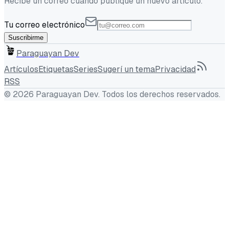
Recibe un correo cuando publique un nuevo artículo.
Tu correo electrónico
Suscribirme
Paraguayan Dev
Artículos
Etiquetas
Series
Sugerí un tema
Privacidad
RSS
©
2026
Paraguayan Dev
. Todos los derechos reservados.