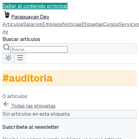
Saltar al contenido principal
Paraguayan Dev
Artículos
Salarios
Empleos
Noticias
Etiquetas
Cursos
Servicio
mí
Buscar artículos
#
auditoria
0
artículo
s
Todas las etiquetas
Sin artículos en esta etiqueta.
Suscríbete al newsletter