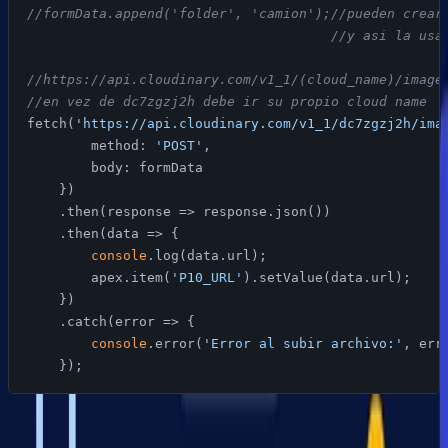
//formData.append('folder', 'camion');//pueden crear
//y asi la usa
//https://api.cloudinary.com/v1_1/(cloud_name)/image
//en vez de dc7zgzj2h debe ir su propio cloud name
fetch(
'https://api.cloudinary.com/v1_1/dc7zgzj2h/ima
method
: 
'POST'
,

body
: formData

    })

    .then(
response
 =>
 response.json())

    .then(
data
 =>
 {

console
.log(data.url);

        apex.item(
'P10_URL'
).setValue(data.url);

    })

    .catch(
error
 =>
 {

console
.error(
'Error al subir archivo:'
, erro
La interzas quedaria algo asi .